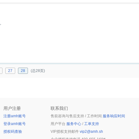
。
27
28
(总28页)
用户注册
联系我们
注册amh账号
售前咨询与售后支持 / 工作时间
服务响应时间
登录amh账号
用户平台
服务中心
/
工单支持
授权码查验
VIP授权支持邮件
vip2@amh.sh