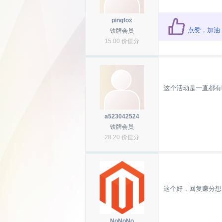
pingfox
点赞，加油
铁牌会员
15.00 价值分
这个活动是一直都有
a523042524
铁牌会员
28.20 价值分
这个好，回复赚分想
NoNoNo