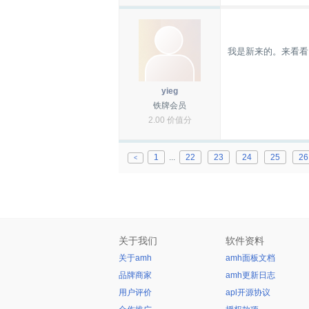
我是新来的。来看看
yieg
铁牌会员
2.00 价值分
1
...
22
23
24
25
26
<
关于我们
软件资料
关于amh
amh面板文档
品牌商家
amh更新日志
用户评价
apl开源协议