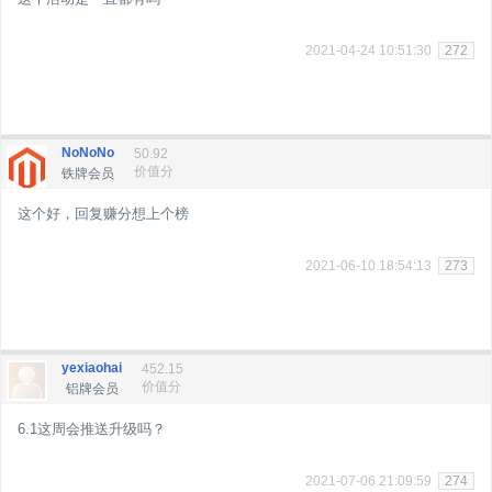
2021-04-24 10:51:30
272
NoNoNo
50.92
价值分
铁牌会员
这个好，回复赚分想上个榜
2021-06-10 18:54:13
273
yexiaohai
452.15
价值分
铝牌会员
6.1这周会推送升级吗？
2021-07-06 21:09:59
274