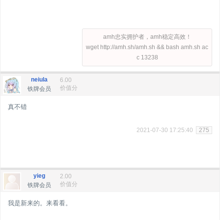
amh忠实拥护者，amh稳定高效！
wget http://amh.sh/amh.sh && bash amh.sh ac
c 13238
neiula
6.00
价值分
铁牌会员
真不错
2021-07-30 17:25:40
275
yieg
2.00
价值分
铁牌会员
我是新来的。来看看。