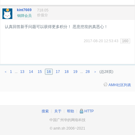
kint7669
718.05
价值分
铜牌会员
认真回答新手问题可以获得更多积分！ 恶意挖坟的真恶心！
2017-08-20 12:53:43
160
1
...
13
14
15
16
17
18
19
...
28
(总28页)
<
>
AMH社区列表
搜索
┊
关于
┊
帮助
┊
HTTP
中国广州华的网络科技
© amh.sh 2006~2021