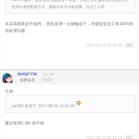
AMH不懂啊，感觉有些问题还是不清楚。不如怎么把服务器的性能全部
使用出来的配置方式。感觉没有手动装的爽。也没个人回
其实我感觉还不错的， 我也是第一次接触这个，关键是提交工单100%给
你处理问题
2017-08-17 09:39:35
156
894587758
311.84
价值分
铝牌会员
引用:
xie789 发表于 2017-08-04 13:24:00
建议使用5.3的 很不错
2017-08-17 09:43:19
157